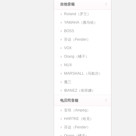
吉他音箱
Roland（罗兰）
YAMAHA（雅马哈）
BOSS
芬达（Fender）
VOX
Orang（橘子）
NUX
MARSHALL（马歇尔）
魔三
IBANEZ（依班娜）
电贝司音箱
安培（Ampeg）
HARTKE（哈克）
芬达（Fender）
Orang（橘子）