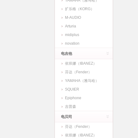
YAMAHA（雅马哈）
扩乐格（KORG）
M-AUDIO
Arturia
midiplus
novation
电吉他
依班娜（IBANEZ）
芬达（Fender）
YAMAHA（雅马哈）
SQUIER
Epiphone
吉普森
电贝司
芬达（Fender）
依班娜（IBANEZ）