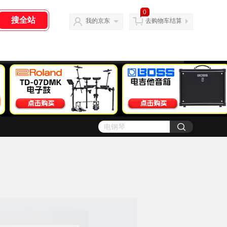
0
我的京东
去购物车结算