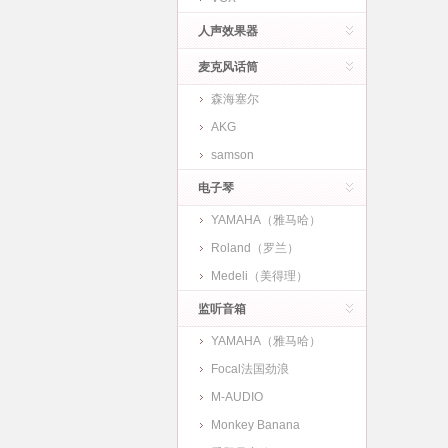
人声效果器
麦克风话筒
森海塞尔
AKG
samson
电子琴
YAMAHA（雅马哈）
Roland（罗兰）
Medeli（美得理）
监听音箱
YAMAHA（雅马哈）
Focal法国劲浪
M-AUDIO
Monkey Banana