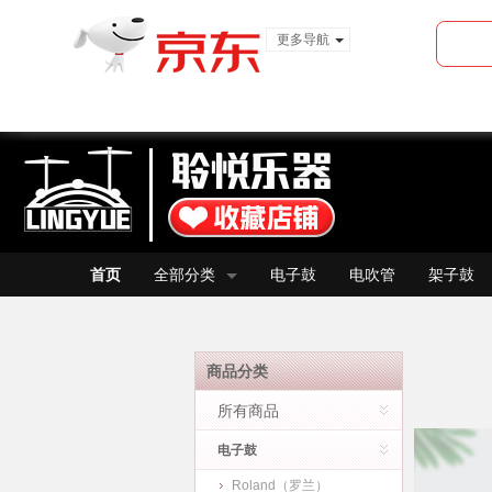
更多导航
服装城
食品
金融
首页
全部分类
电子鼓
电吹管
架子鼓
商品分类
所有商品
电子鼓
Roland（罗兰）